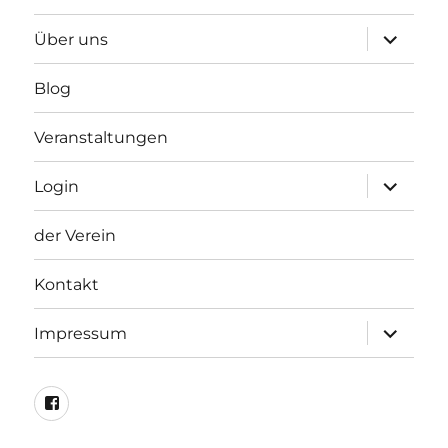
Unterme
Über uns
anzeigen
Blog
Veranstaltungen
Unterme
Login
anzeigen
der Verein
Kontakt
Unterme
Impressum
anzeigen
Facebook