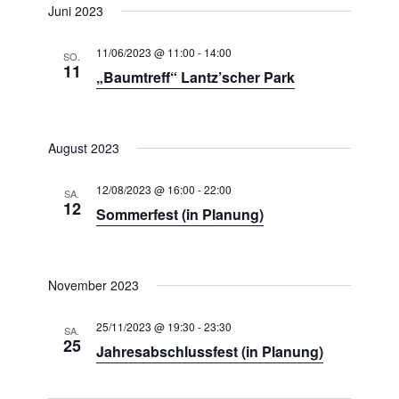
Juni 2023
11/06/2023 @ 11:00
-
14:00
SO.
11
„Baumtreff“ Lantz’scher Park
August 2023
12/08/2023 @ 16:00
-
22:00
SA.
12
Sommerfest (in Planung)
November 2023
25/11/2023 @ 19:30
-
23:30
SA.
25
Jahresabschlussfest (in Planung)