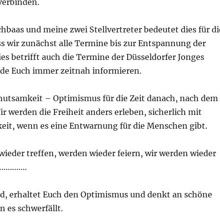
verbinden.
chbaas und meine zwei Stellvertreter bedeutet dies für di
ss wir zunächst alle Termine bis zur Entspannung der
es betrifft auch die Termine der Düsseldorfer Jonges
erde Euch immer zeitnah informieren.
hutsamkeit – Optimismus für die Zeit danach, nach dem
r werden die Freiheit anders erleben, sicherlich mit
eit, wenn es eine Entwarnung für die Menschen gibt.
ieder treffen, werden wieder feiern, wir werden wieder
n……………
und, erhaltet Euch den Optimismus und denkt an schöne
 es schwerfällt.