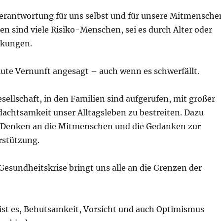
Verantwortung für uns selbst und für unsere Mitmensche
en sind viele Risiko-Menschen, sei es durch Alter oder
nkungen.
olute Vernunft angesagt – auch wenn es schwerfällt.
Gesellschaft, in den Familien sind aufgerufen, mit großer
dachtsamkeit unser Alltagsleben zu bestreiten. Dazu
 Denken an die Mitmenschen und die Gedanken zur
rstützung.
Gesundheitskrise bringt uns alle an die Grenzen der
ist es, Behutsamkeit, Vorsicht und auch Optimismus