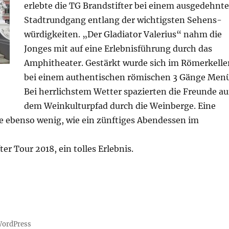
erlebte die TG Brandstifter bei einem ausgedehnt
Stadtrundgang entlang der wichtigsten Sehens-
würdigkeiten. „Der Gladiator Valerius“ nahm die
Jonges mit auf eine Erlebnisführung durch das
Amphitheater. Gestärkt wurde sich im Römerkelle
bei einem authentischen römischen 3 Gänge Menü
Bei herrlichstem Wetter spazierten die Freunde au
dem Weinkulturpfad durch die Weinberge. Eine
e ebenso wenig, wie ein zünftiges Abendessen im
er Tour 2018, ein tolles Erlebnis.
 WordPress