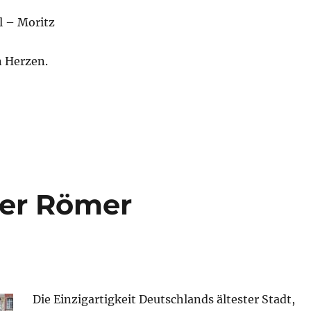
l – Moritz
 Herzen.
der Römer
Die Einzigartigkeit Deutschlands ältester Stadt,