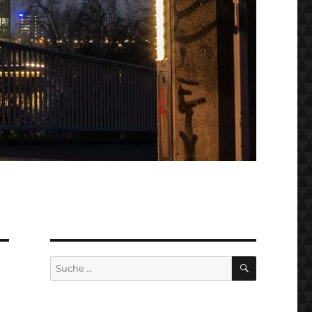
SUCHEN
Suche
nach: