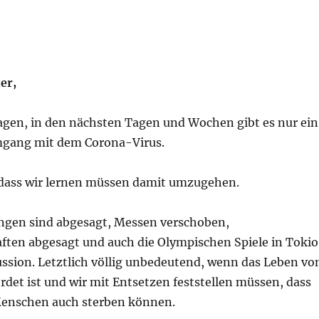
ter
,
Tagen, in den nächsten Tagen und Wochen gibt es nur ein
gang mit dem Corona-Virus.
, dass wir lernen müssen damit umzugehen.
ungen sind abgesagt, Messen verschoben,
ften abgesagt und auch die Olympischen Spiele in Tokio
ussion. Letztlich völlig unbedeutend, wenn das Leben vo
det ist und wir mit Entsetzen feststellen müssen, dass
 Menschen auch sterben können.