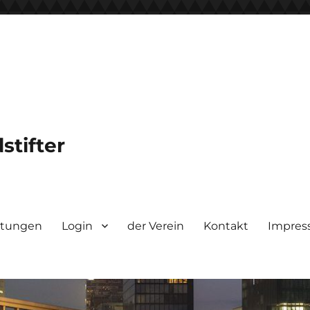
stifter
ltungen
Login
der Verein
Kontakt
Impre