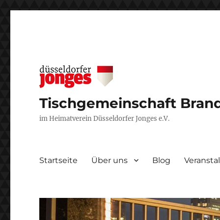
Tischgemeinschaft Brand
im Heimatverein Düsseldorfer Jonges e.V.
Startseite
Über uns
Blog
Veransta