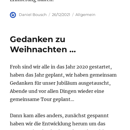
Autor
Veröffentlicht
Kategorien
Daniel Bousch
26/12/2021
Allgemein
am
Gedanken zu
Weihnachten …
Froh sind wir alle in das Jahr 2020 gestartet,
haben das Jahr geplant, wir haben gemeinsam
Gedanken für unser Jubiläum ausgetauscht,
Abende und vor allen Dingen wieder eine
gemeinsame Tour geplant…
Dann kam alles anders, zunächst gespannt
haben wir die Entwicklung herum um das