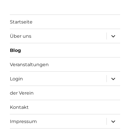
Startseite
Unterme
Über uns
anzeigen
Blog
Veranstaltungen
Unterme
Login
anzeigen
der Verein
Kontakt
Unterme
Impressum
anzeigen