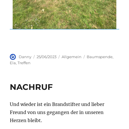
Autor
Veröffentlicht
Kategorien
Schlagwörter
Danny
25/06/2023
Allgemein
Baumspende
,
am
Ela
,
Treffen
NACHRUF
Und wieder ist ein Brandstifter und lieber
Freund von uns gegangen der in unseren
Herzen bleibt.