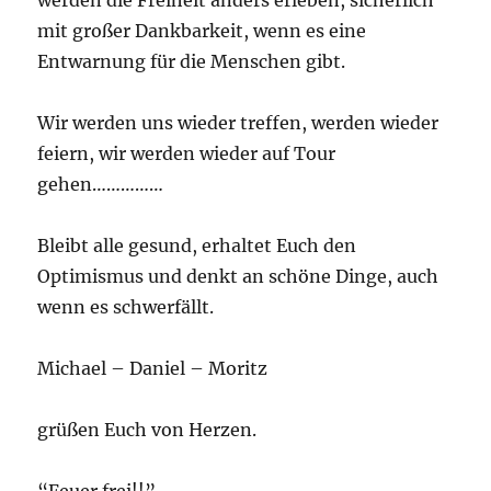
mit großer Dankbarkeit, wenn es eine
Entwarnung für die Menschen gibt.
Wir werden uns wieder treffen, werden wieder
feiern, wir werden wieder auf Tour
gehen……………
Bleibt alle gesund, erhaltet Euch den
Optimismus und denkt an schöne Dinge, auch
wenn es schwerfällt.
Michael – Daniel – Moritz
grüßen Euch von Herzen.
“Feuer frei!!”