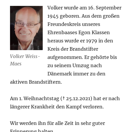
Volker wurde am 16. September
1945 geboren. Aus dem großen
Freundeskreis unseres
Ehrenbaases Egon Klassen
heraus wurde er 1979 in den
Kreis der Brandstifter
Volker Weiss-
aufgenommen. Er gehörte bis
Maes
zu seinem Umzug nach
Dänemark immer zu den
aktiven Brandstiftern.
Am 1. Weihnachtstag († 25.12.2021) hat er nach
längerer Krankheit den Kampf verloren.
Wir werden ihn für alle Zeit in sehr guter
Erinnerung halten.