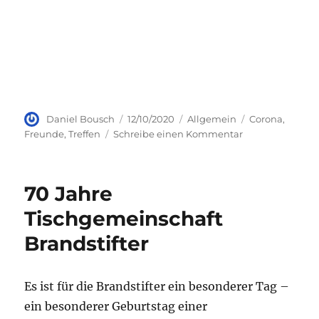
Autor
Veröffentlicht
Kategorien
Schlagwörter
Daniel Bousch
12/10/2020
Allgemein
Corona
,
am
zu
Freunde
,
Treffen
Schreibe einen Kommentar
Spätsommer-
Treff
70 Jahre
Tischgemeinschaft
Brandstifter
Es ist für die Brandstifter ein besonderer Tag –
ein besonderer Geburtstag einer