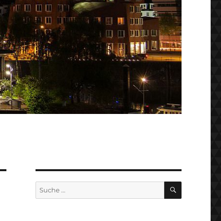
SUCHEN
Suche
nach: