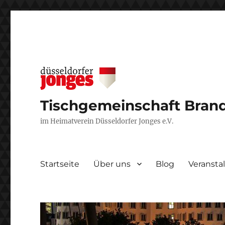
Tischgemeinschaft Brand
im Heimatverein Düsseldorfer Jonges e.V.
Startseite
Über uns
Blog
Veransta