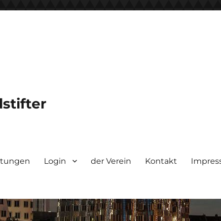
stifter
ltungen
Login
der Verein
Kontakt
Impre