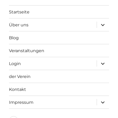
Startseite
Unterme
Über uns
anzeigen
Blog
Veranstaltungen
Unterme
Login
anzeigen
der Verein
Kontakt
Unterme
Impressum
anzeigen