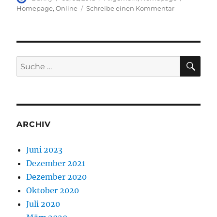
am
zu
Homepage
,
Online
Schreibe einen Kommentar
Online
Start
SU
Suche
nach:
ARCHIV
Juni 2023
Dezember 2021
Dezember 2020
Oktober 2020
Juli 2020